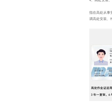
4、高处安装
指在高处从事
调高处安装、