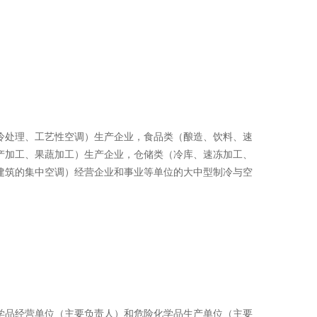
冷处理、工艺性空调）生产企业，食品类（酿造、饮料、速
产加工、果蔬加工）生产企业，仓储类（冷库、速冻加工、
建筑的集中空调）经营企业和事业等单位的大中型制冷与空
学品经营单位（主要负责人）和危险化学品生产单位（主要