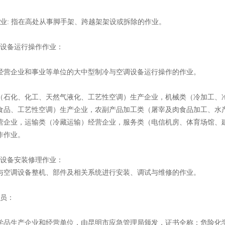
作业: 指在高处从事脚手架、跨越架架设或拆除的作业。
调设备运行操作作业：
经营企业和事业等单位的大中型制冷与空调设备运行操作的作业。
（石化、化工、天然气液化、工艺性空调）生产企业，机械类（冷加工、
食品、工艺性空调）生产企业，农副产品加工类（屠宰及肉食品加工、水
营企业，运输类（冷藏运输）经营企业，服务类（电信机房、体育场馆、
作作业。
调设备安装修理作业：
与空调设备整机、部件及相关系统进行安装、调试与维修的作业。
全员：
学品生产企业和经营单位，由昆明市应急管理局颁发，证书全称：危险化