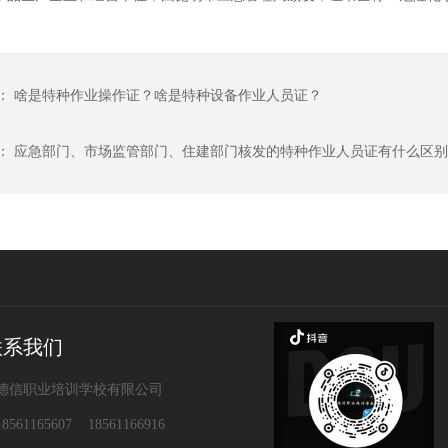
：
啥是特种作业操作证？啥是特种设备作业人员证？
：
应急部门、市场监管部门、住建部门核发的特种作业人员证有什么区别
联系我们
德信职业培训学校有限公司
561165607 18561166916