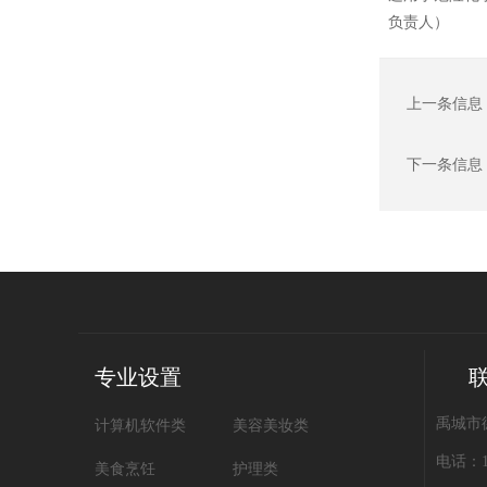
负责人）
上一条信息
下一条信息
专业设置
禹城市
计算机软件类
美容美妆类
电话：18
美食烹饪
护理类