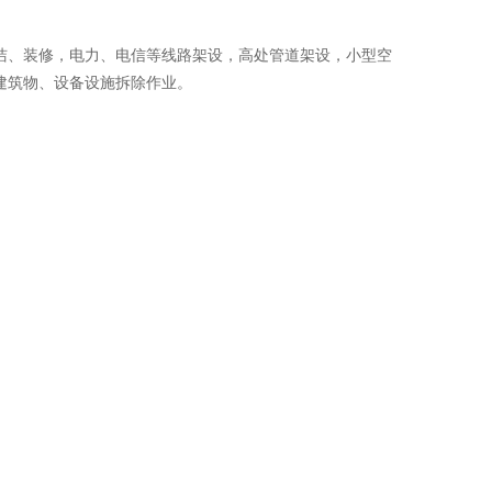
洁、装修，电力、电信等线路架设，高处管道架设，小型空
建筑物、设备设施拆除作业。