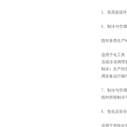
5、登高架设
6、制冷与空
指对各类生产
适用于化工类
冻或冷冻调理
制冰）生产经
调设备运行操
7、制冷与空
指对所指制冷
8、危化品安
适用于危险化