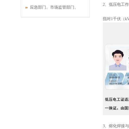
2、低压电工
应急部门、市场监管部门、
指对1千伏（
3、熔化焊接