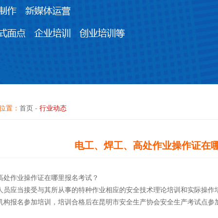
位置：
首页
-
行业动态
电工、焊工、高处作业操作证在
高处作业操作证在哪里报名考试？
人员应当接受与其所从事的特种作业相应的安全技术理论培训和实际操作
机构报名参加培训，培训合格后在昆明市安全生产协会安全生产考试点参