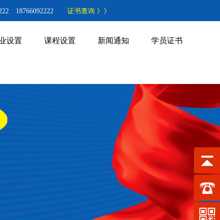
22 18766092222
证书查询 》》
业设置
课程设置
新闻通知
学员证书