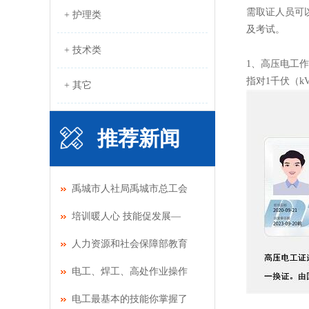
需取证人员可以
+ 护理类
及考试。
+ 技术类
1、高压电工
指对1千伏（
+ 其它
推荐新闻
禹城市人社局禹城市总工会
培训暖人心 技能促发展—
人力资源和社会保障部教育
电工、焊工、高处作业操作
电工最基本的技能你掌握了