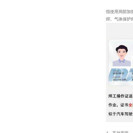
指使用局部加
焊、气体保护