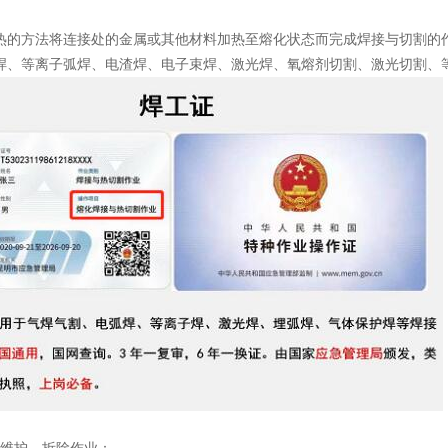
热的方法将连接处的金属或其他材料加热至熔化状态而完成焊接与切割的
焊、等离子弧焊、电渣焊、电子束焊、激光焊、氧熔剂切割、激光切割、