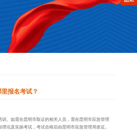
哪里报名考试？
培训。如需在昆明市取证的相关人员，需在昆明市应急管理
加理论及实操考试，考试合格后由昆明市应急管理局发证。