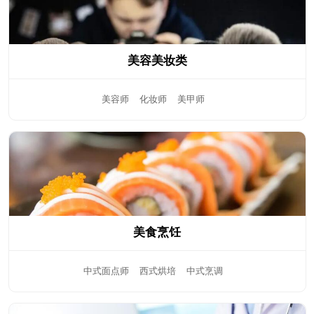
美容美妆类
美容师
化妆师
美甲师
美食烹饪
中式面点师
西式烘培
中式烹调