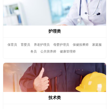
护理类
保育员
育婴员
养老护理员
母婴护理员
保健按摩师
家庭服
务员
公共营养师
健康管理师
技术类