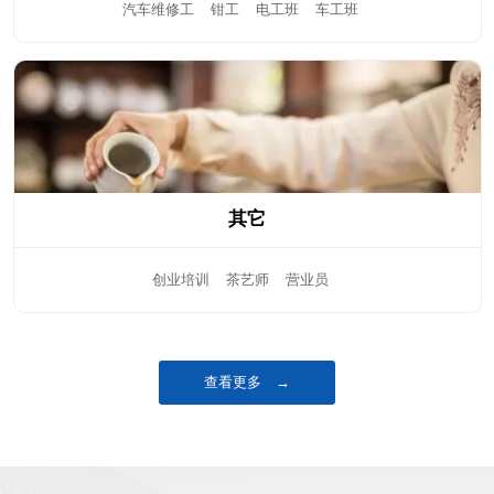
汽车维修工
钳工
电工班
车工班
其它
创业培训
茶艺师
营业员
查看更多 →