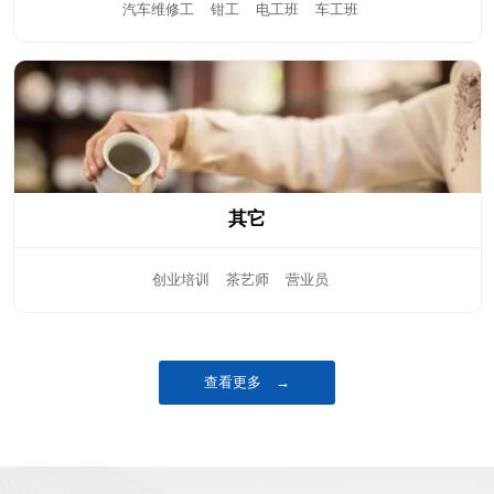
汽车维修工
钳工
电工班
车工班
其它
创业培训
茶艺师
营业员
查看更多 →