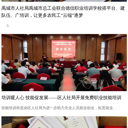
禹城市人社局禹城市总工会联合德信职业培训学校搭平台、建
队伍、广培训，让更多农民工“云端”逐梦
3..
培训暖人心 技能促发展——区人社局开展免费职业技能培训
技能培训班是由区人社局为进一步助力失业人员就业创业，拓宽就业..