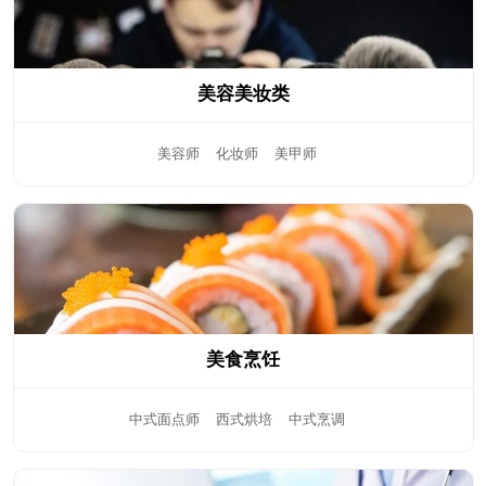
美容美妆类
美容师
化妆师
美甲师
美食烹饪
中式面点师
西式烘培
中式烹调