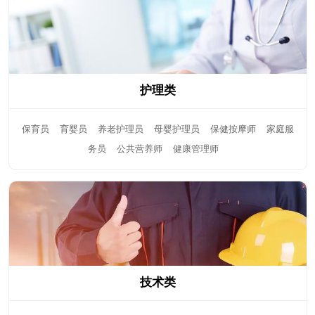
护理类
保育员
育婴员
养老护理员
母婴护理员
保健按摩师
家庭服
务员
公共营养师
健康管理师
技术类