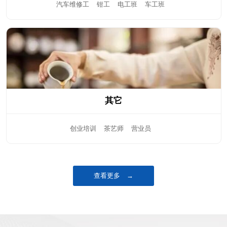
汽车维修工
钳工
电工班
车工班
其它
创业培训
茶艺师
营业员
查看更多 →