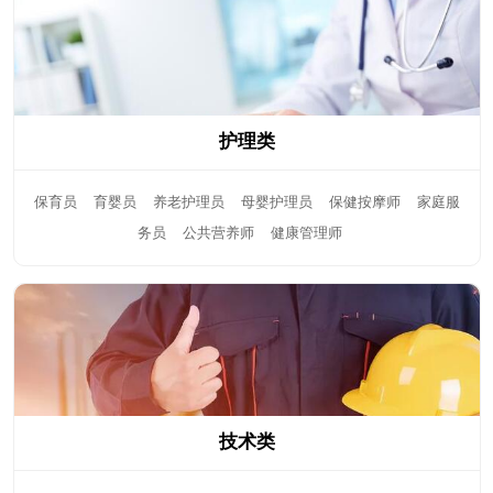
护理类
保育员
育婴员
养老护理员
母婴护理员
保健按摩师
家庭服
务员
公共营养师
健康管理师
技术类