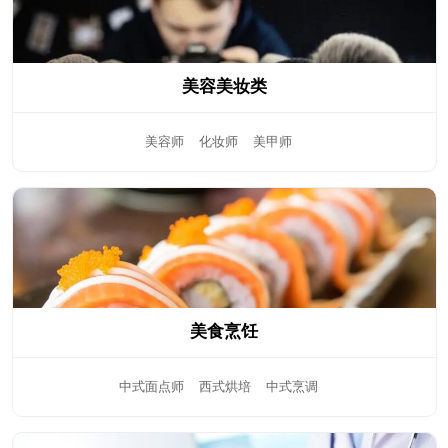
美容美妆类
美容师
化妆师
美甲师
美食烹饪
中式面点师
西式烘培
中式烹调